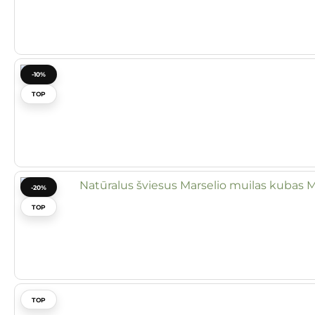
-10%
TOP
-20%
TOP
TOP