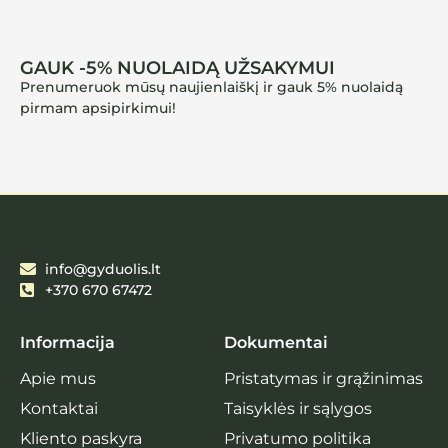
GAUK -5% NUOLAIDĄ UŽSAKYMUI
Prenumeruok mūsų naujienlaiškį ir gauk 5% nuolaidą
pirmam apsipirkimui!
info@gyduolis.lt
+370 670 67472
Informacija
Dokumentai
Apie mus
Pristatymas ir grąžinimas
Kontaktai
Taisyklės ir sąlygos
Kliento paskyra
Privatumo politika