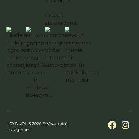
GYDUOLIS 2026 © Visos teisės
saugomos