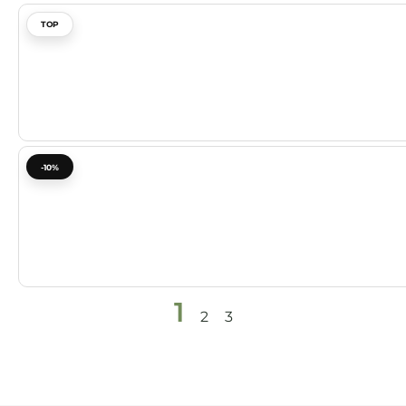
TOP
-10%
1
2
3