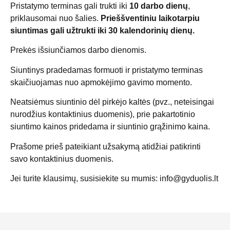
Pristatymo terminas gali trukti iki
10 darbo dienų
,
priklausomai nuo šalies.
Prieššventiniu laikotarpiu
siuntimas gali užtrukti iki 30 kalendorinių dienų.
Prekės išsiunčiamos darbo dienomis.
Siuntinys pradedamas formuoti ir pristatymo terminas
skaičiuojamas nuo apmokėjimo gavimo momento.
Neatsiėmus siuntinio dėl pirkėjo kaltės (pvz., neteisingai
nurodžius kontaktinius duomenis), prie pakartotinio
siuntimo kainos pridedama ir siuntinio grąžinimo kaina.
Prašome prieš pateikiant užsakymą atidžiai patikrinti
savo kontaktinius duomenis.
Jei turite klausimų, susisiekite su mumis:
info@gyduolis.lt