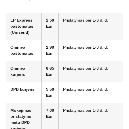
LP Express
2,50
Pristatymas per 1-3 d. d.
paštomatas
Eur
(Unisend)
Omniva
2,90
Pristatymas per 1-3 d. d.
paštomatas
Eur
Omniva
6,65
Pristatymas per 1-3 d. d.
kurjeris
Eur
DPD kurjeris
5,50
Pristatymas per 1-3 d. d.
Eur
Mokėjimas
7,00
Pristatymas per 1-3 d. d.
pristatymo
Eur
metu DPD
kurjeriui