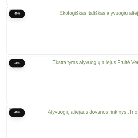
-20%
-20%
-20%