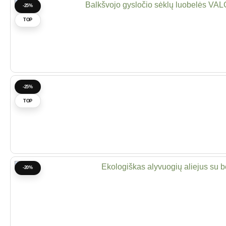
-25%
TOP
-25%
TOP
-20%