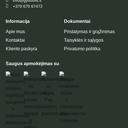
info@gyduolis.lt
+370 670 67472
Informacija
Dokumentai
Apie mus
Pristatymas ir grąžinimas
Kontaktai
Taisyklės ir sąlygos
Kliento paskyra
Privatumo politika
Saugus apmokėjimas su