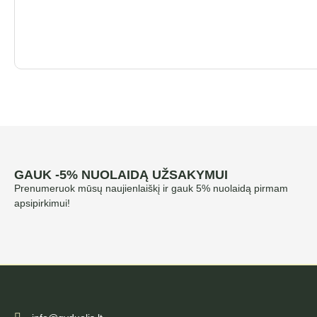
GAUK -5% NUOLAIDĄ UŽSAKYMUI
Prenumeruok mūsų naujienlaiškį ir gauk 5% nuolaidą pirmam
apsipirkimui!