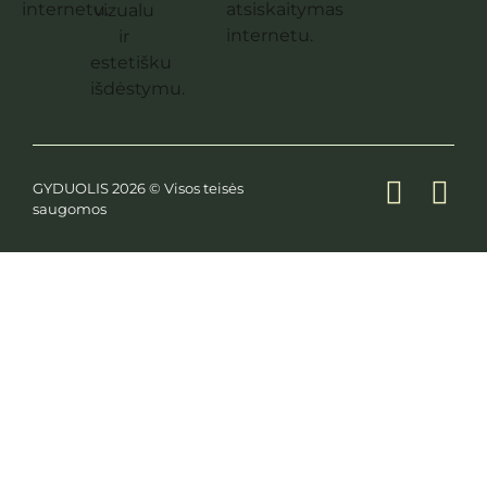
GYDUOLIS 2026 © Visos teisės
saugomos