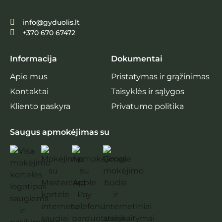
info@gyduolis.lt
+370 670 67472
Informacija
Dokumentai
Apie mus
Pristatymas ir grąžinimas
Kontaktai
Taisyklės ir sąlygos
Kliento paskyra
Privatumo politika
Saugus apmokėjimas su