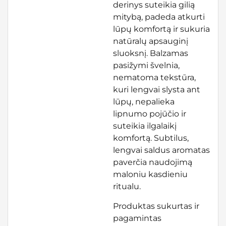
derinys suteikia gilią
mitybą, padeda atkurti
lūpų komfortą ir sukuria
natūralų apsauginį
sluoksnį. Balzamas
pasižymi švelnia,
nematoma tekstūra,
kuri lengvai slysta ant
lūpų, nepalieka
lipnumo pojūčio ir
suteikia ilgalaikį
komfortą. Subtilus,
lengvai saldus aromatas
paverčia naudojimą
maloniu kasdieniu
ritualu.
Produktas sukurtas ir
pagamintas