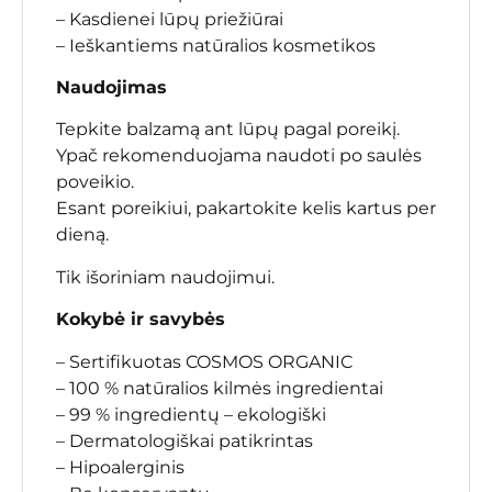
– Kasdienei lūpų priežiūrai
– Ieškantiems natūralios kosmetikos
Naudojimas
Tepkite balzamą ant lūpų pagal poreikį.
Ypač rekomenduojama naudoti po saulės
poveikio.
Esant poreikiui, pakartokite kelis kartus per
dieną.
Tik išoriniam naudojimui.
Kokybė ir savybės
– Sertifikuotas COSMOS ORGANIC
– 100 % natūralios kilmės ingredientai
– 99 % ingredientų – ekologiški
– Dermatologiškai patikrintas
– Hipoalerginis