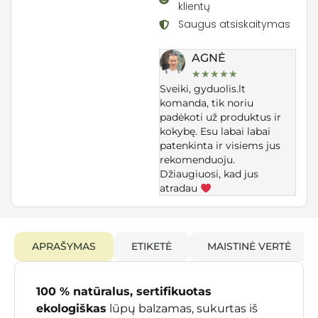
klientų
Saugus atsiskaitymas
AGNĖ
★
★
★
★
★
Sveiki, gyduolis.lt
komanda, tik noriu
padėkoti už produktus ir
kokybę. Esu labai labai
patenkinta ir visiems jus
rekomenduoju.
Džiaugiuosi, kad jus
atradau
APRAŠYMAS
ETIKETĖ
MAISTINĖ VERTĖ
100 % natūralus, sertifikuotas
ekologiškas
lūpų balzamas, sukurtas iš