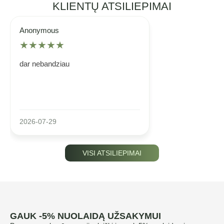
KLIENTŲ ATSILIEPIMAI
Anonymous
★
★
★
★
★
dar nebandziau
2026-07-29
VISI ATSILIEPIMAI
GAUK -5% NUOLAIDĄ UŽSAKYMUI