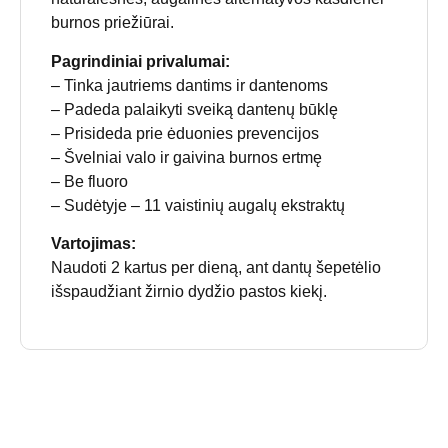
burnos priežiūrai.
Pagrindiniai privalumai:
– Tinka jautriems dantims ir dantenoms
– Padeda palaikyti sveiką dantenų būklę
– Prisideda prie ėduonies prevencijos
– Švelniai valo ir gaivina burnos ertmę
– Be fluoro
– Sudėtyje – 11 vaistinių augalų ekstraktų
Vartojimas:
Naudoti 2 kartus per dieną, ant dantų šepetėlio
išspaudžiant žirnio dydžio pastos kiekį.