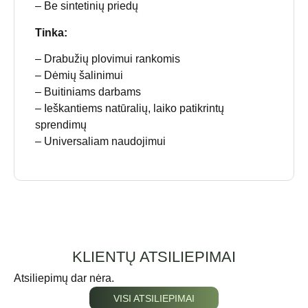
– Be sintetinių priedų
Tinka:
– Drabužių plovimui rankomis
– Dėmių šalinimui
– Buitiniams darbams
– Ieškantiems natūralių, laiko patikrintų
sprendimų
– Universaliam naudojimui
KLIENTŲ ATSILIEPIMAI
Atsiliepimų dar nėra.
VISI ATSILIEPIMAI