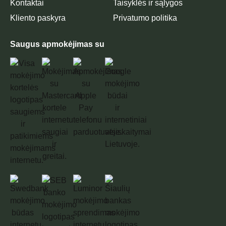
Kontaktai
Taisyklės ir sąlygos
Kliento paskyra
Privatumo politika
Saugus apmokėjimas su