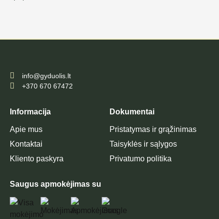
info@gyduolis.lt
+370 670 67472
Informacija
Dokumentai
Apie mus
Pristatymas ir grąžinimas
Kontaktai
Taisyklės ir sąlygos
Kliento paskyra
Privatumo politika
Saugus apmokėjimas su