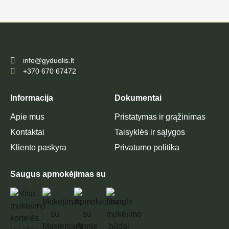
info@gyduolis.lt
+370 670 67472
Informacija
Dokumentai
Apie mus
Pristatymas ir grąžinimas
Kontaktai
Taisyklės ir sąlygos
Kliento paskyra
Privatumo politika
Saugus apmokėjimas su