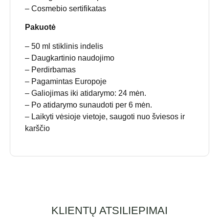
– Cosmebio sertifikatas
Pakuotė
– 50 ml stiklinis indelis
– Daugkartinio naudojimo
– Perdirbamas
– Pagamintas Europoje
– Galiojimas iki atidarymo: 24 mėn.
– Po atidarymo sunaudoti per 6 mėn.
– Laikyti vėsioje vietoje, saugoti nuo šviesos ir
karščio
KLIENTŲ ATSILIEPIMAI