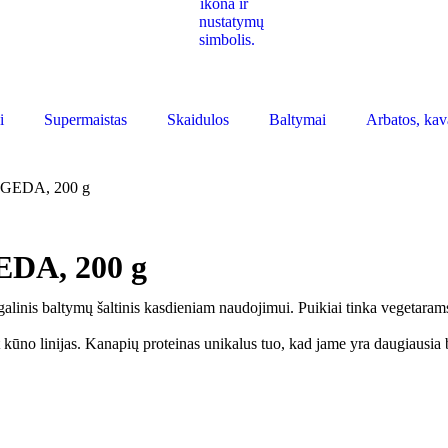
i
Supermaistas
Skaidulos
Baltymai
Arbatos, kav
ALGEDA, 200 g
EDA, 200 g
alinis baltymų šaltinis kasdieniam naudojimui. Puikiai tinka vegetaram
t kūno linijas. Kanapių proteinas unikalus tuo, kad jame yra daugiausia 