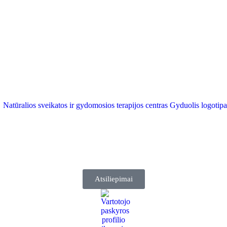
Atsiliepimai