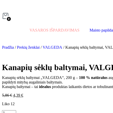
0
VASAROS IŠPARDAVIMAS
Maisto papilda
Pradžia
/
Prekių ženklai
/
VALGEDA
/ Kanapių sėklų baltymai, V
Kanapių sėklų baltymai, VALG
Kanapių sėklų baltymai „VALGEDA“, 200 g –
100 % natūralus
aug
papildyti mitybą augaliniais baltymais.
Kanapių baltymai – tai
idealus
produktas laikantis dietos ar tobulinan
5,86
€
4,39
€
Liko 12