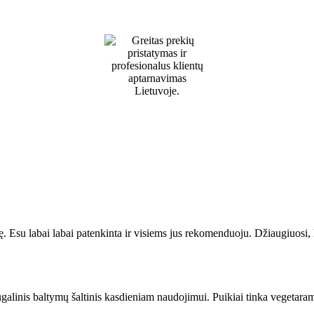
ę. Esu labai labai patenkinta ir visiems jus rekomenduoju. Džiaugiuosi,
galinis baltymų šaltinis kasdieniam naudojimui. Puikiai tinka vegetara