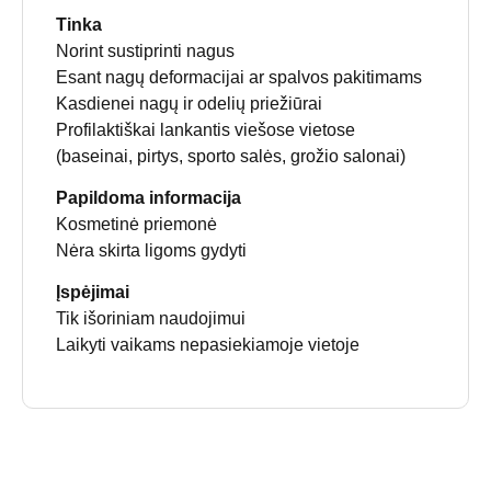
Tinka
Norint sustiprinti nagus
Esant nagų deformacijai ar spalvos pakitimams
Kasdienei nagų ir odelių priežiūrai
Profilaktiškai lankantis viešose vietose
(baseinai, pirtys, sporto salės, grožio salonai)
Papildoma informacija
Kosmetinė priemonė
Nėra skirta ligoms gydyti
Įspėjimai
Tik išoriniam naudojimui
Laikyti vaikams nepasiekiamoje vietoje