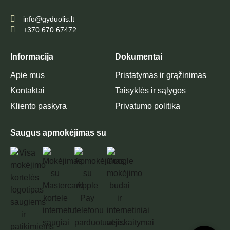
info@gyduolis.lt
+370 670 67472
Informacija
Dokumentai
Apie mus
Pristatymas ir grąžinimas
Kontaktai
Taisyklės ir sąlygos
Kliento paskyra
Privatumo politika
Saugus apmokėjimas su