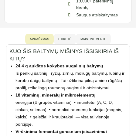
19,000+ patenkintų
klientų
Saugus atsiskaitymas
APRAŠYMAS
ETIKETĖ
MAISTINĖ VERTĖ
KUO ŠIS BALTYMŲ MIŠINYS IŠSISKIRIA IŠ
KITŲ?
24,4 g aukštos kokybės augalinių baltymų
Iš penkių šaltinių: ryžių, žirnių, moliūgų baltymų, lubinų ir
kerobų daigų baltymų. Tai užtikrina pilną amino rūgščių
profilį, reikalingą raumenų augimui ir atsistatymui.
18 vitaminų, mineralų ir mikroelementų
energijai (B grupės vitaminai) • imunitetui (A, C, D,
cinkas, selenas) • normaliai raumenų funkcijai (magnis,
kalcis) • geležiai ir kraujotakai — visa tai vienoje
porcijoje.
Virškinimo fermentai geresniam įsisavinimui