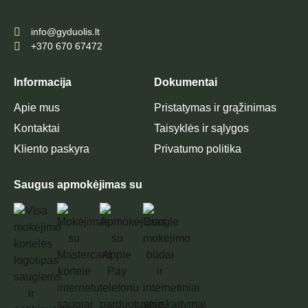
info@gyduolis.lt
+370 670 67472
Informacija
Dokumentai
Apie mus
Pristatymas ir grąžinimas
Kontaktai
Taisyklės ir sąlygos
Kliento paskyra
Privatumo politika
Saugus apmokėjimas su