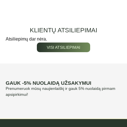
KLIENTŲ ATSILIEPIMAI
Atsiliepimų dar nėra.
VISI ATSILIEPIMAI
GAUK -5% NUOLAIDĄ UŽSAKYMUI
Prenumeruok mūsų naujienlaiškį ir gauk 5% nuolaidą pirmam
apsipirkimui!