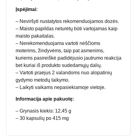
Įspėjimai:
– Neviršyti nustatytos rekomenduojamos dozės.
– Maisto papildas neturėtų būti vartojamas kaip
maisto pakaitalas.
– Nerekomenduojama vartoti nėščioms
moterims, žindyvėms, taip pat asmenims,
kuriems pasireiškė padidėjusio jautrumo reakcija
bet kuriai iš produkto sudedamųjų dalių.
– Vartoti praėjus 2 valandoms nuo alopatinių
gydymo metodų taikymo.
– Laikyti vaikams nepasiekiamoje vietoje.
Informacija apie pakuotę:
– Grynasis kiekis: 12,45 g
– 30 kapsulių po 415 mg