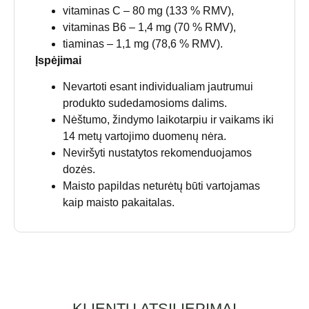
vitaminas C – 80 mg (133 % RMV),
vitaminas B6 – 1,4 mg (70 % RMV),
tiaminas – 1,1 mg (78,6 % RMV).
Įspėjimai
Nevartoti esant individualiam jautrumui
produkto sudedamosioms dalims.
Nėštumo, žindymo laikotarpiu ir vaikams iki
14 metų vartojimo duomenų nėra.
Neviršyti nustatytos rekomenduojamos
dozės.
Maisto papildas neturėtų būti vartojamas
kaip maisto pakaitalas.
KLIENTŲ ATSILIEPIMAI