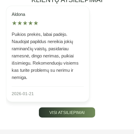
Aldona
★
★
★
★
★
Puikios prekės, labai padėjo.
Naudojat papildus nereikia jokių
raminančių vaistų, pasidariau
ramesnė, dingo nerimas, puikiai
išsimiegu. Rekomenduoju visiems
kas turite problemų su nerimu ir
nemiga.
2026-01-21
VISI ATSILIEPIMAI