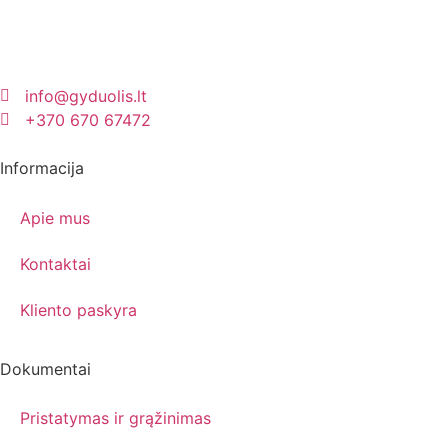
info@gyduolis.lt
+370 670 67472
Informacija
Apie mus
Kontaktai
Kliento paskyra
Dokumentai
Pristatymas ir grąžinimas