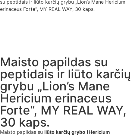
su peptidais ir liūto karčių grybu „Lion’s Mane Hericium
erinaceus Forte“, MY REAL WAY, 30 kaps.
Maisto papildas su
peptidais ir liūto karčių
grybu „Lion’s Mane
Hericium erinaceus
Forte“, MY REAL WAY,
30 kaps.
Maisto papildas su
liūto karčių grybo (Hericium