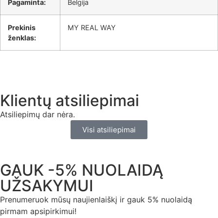
Pagaminta:
Belgija
Prekinis
MY REAL WAY
ženklas:
Klientų atsiliepimai
Atsiliepimų dar nėra.
Visi atsiliepimai
GAUK -5% NUOLAIDĄ
UŽSAKYMUI
Prenumeruok mūsų naujienlaiškį ir gauk 5% nuolaidą
pirmam apsipirkimui!