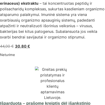
erinaceus) ekstraktu
– tai koncentruotas peptidų ir
polisacharidų kompleksas, sukurtas kasdieniam organizmo
atsparumo palaikymui. Imuninė sistema yra viena
svarbiausių organizmo apsauginių sistemų, padedanti
atpažinti ir neutralizuoti išorinius veiksnius – virusus,
bakterijas bei kitus patogenus. Subalansuota jos veikla
svarbi bendrai savijautai ir organizmo stiprumui.
44,00
€
30,80
€
Neturime
Išparduota – prašome kreiptis dėl išankstinio