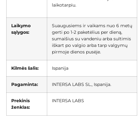
laikotarpiu.
Laikymo
Suaugusiems ir vaikams nuo 6 metų
sąlygos:
gerti po 1-2 paketėlius per dieną,
sumaišius su vandeniu arba sultimis
iškart po valgio arba tarp valgymų
pirmoje dienos pusėje.
Kilmės šalis:
Ispanija
Pagaminta:
INTERSA LABS SL., Ispanija.
Prekinis
INTERSA LABS
ženklas: