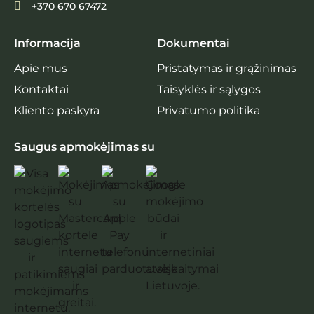
+370 670 67472
Informacija
Dokumentai
Apie mus
Pristatymas ir grąžinimas
Kontaktai
Taisyklės ir sąlygos
Kliento paskyra
Privatumo politika
Saugus apmokėjimas su