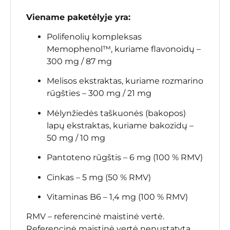
Viename paketėlyje yra:
Polifenolių kompleksas
Memophenol™, kuriame flavonoidų –
300 mg / 87 mg
Melisos ekstraktas, kuriame rozmarino
rūgšties – 300 mg / 21 mg
Mėlynžiedės taškuonės (bakopos)
lapų ekstraktas, kuriame bakozidų –
50 mg / 10 mg
Pantoteno rūgštis – 6 mg (100 % RMV)
Cinkas – 5 mg (50 % RMV)
Vitaminas B6 – 1,4 mg (100 % RMV)
RMV – referencinė maistinė vertė.
Referencinė maistinė vertė nenustatyta,