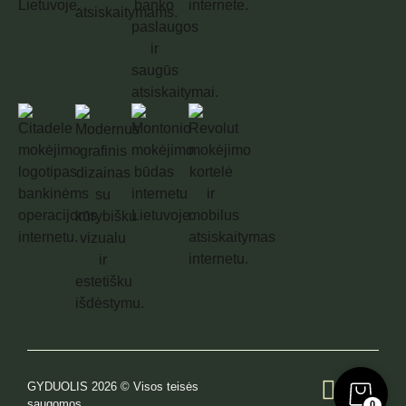
GYDUOLIS 2026 © Visos teisės
saugomos
0