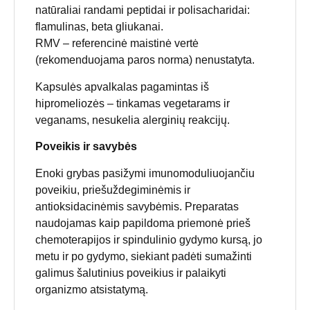
natūraliai randami peptidai ir polisacharidai:
flamulinas, beta gliukanai.
RMV – referencinė maistinė vertė
(rekomenduojama paros norma) nenustatyta.
Kapsulės apvalkalas pagamintas iš
hipromeliozės – tinkamas vegetarams ir
veganams, nesukelia alerginių reakcijų.
Poveikis ir savybės
Enoki grybas pasižymi imunomoduliuojančiu
poveikiu, priešuždegiminėmis ir
antioksidacinėmis savybėmis. Preparatas
naudojamas kaip papildoma priemonė prieš
chemoterapijos ir spindulinio gydymo kursą, jo
metu ir po gydymo, siekiant padėti sumažinti
galimus šalutinius poveikius ir palaikyti
organizmo atsistatymą.