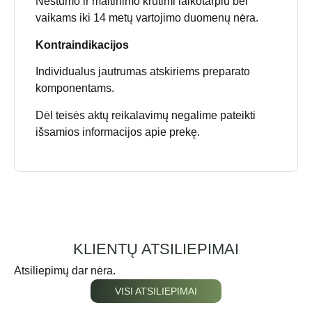
Nėštumo ir maitinimo krūtimi laikotarpiu bei
vaikams iki 14 metų vartojimo duomenų nėra.
Kontraindikacijos
Individualus jautrumas atskiriems preparato
komponentams.
Dėl teisės aktų reikalavimų negalime pateikti
išsamios informacijos apie prekę.
KLIENTŲ ATSILIEPIMAI
Atsiliepimų dar nėra.
VISI ATSILIEPIMAI