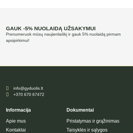
GAUK -5% NUOLAIDĄ UŽSAKYMUI
Prenumeruok mūsų naujienlaiškį ir gauk 5% nuolaidą pirmam
apsipirkimui!
info@gyduolis.lt
+370 670 67472
Informacija
Dokumentai
Apie mus
Pristatymas ir grąžinimas
Kontaktai
Taisyklės ir sąlygos