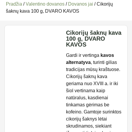
Pradžia
/
Valentino dovanos
/
Dovanos jai
/ Cikorijų
šaknų kava 100 g, DVARO KAVOS
Cikorijų šaknų kava
100 g, DVARO
KAVOS
Gardi ir vertinga
kavos
alternatyva
, turinti gilias
tradicijas mūsų kraštuose.
Cikorijų šaknų kava
geriama nuo XVIII a. ir iki
šiol vertinama kaip
natūralus, kasdienai
tinkamas gėrimas be
kofeino. Gamtoje surinktos
cikorijų šaknys lėtai
skrudinamos, siekiant