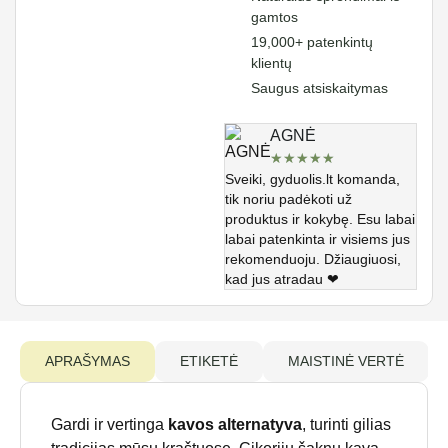
gamtos
19,000+ patenkintų
klientų
Saugus atsiskaitymas
AGNĖ
★
★
★
★
★
Sveiki, gyduolis.lt komanda,
tik noriu padėkoti už
produktus ir kokybę. Esu labai
labai patenkinta ir visiems jus
rekomenduoju. Džiaugiuosi,
kad jus atradau ❤
APRAŠYMAS
ETIKETĖ
MAISTINĖ VERTĖ
Gardi ir vertinga
kavos alternatyva
, turinti gilias