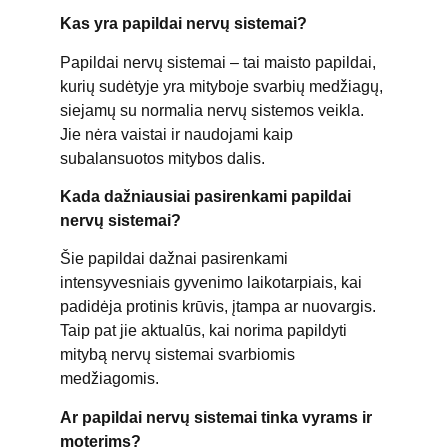
Kas yra papildai nervų sistemai?
Papildai nervų sistemai – tai maisto papildai,
kurių sudėtyje yra mityboje svarbių medžiagų,
siejamų su normalia nervų sistemos veikla.
Jie nėra vaistai ir naudojami kaip
subalansuotos mitybos dalis.
Kada dažniausiai pasirenkami papildai
nervų sistemai?
Šie papildai dažnai pasirenkami
intensyvesniais gyvenimo laikotarpiais, kai
padidėja protinis krūvis, įtampa ar nuovargis.
Taip pat jie aktualūs, kai norima papildyti
mitybą nervų sistemai svarbiomis
medžiagomis.
Ar papildai nervų sistemai tinka vyrams ir
moterims?