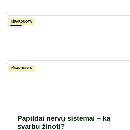
-35%
Papildai nervų sistemai – ką
svarbu žinoti?