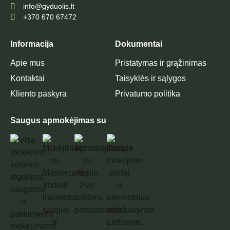
info@gyduolis.lt
+370 670 67472
Informacija
Dokumentai
Apie mus
Pristatymas ir grąžinimas
Kontaktai
Taisyklės ir sąlygos
Kliento paskyra
Privatumo politika
Saugus apmokėjimas su