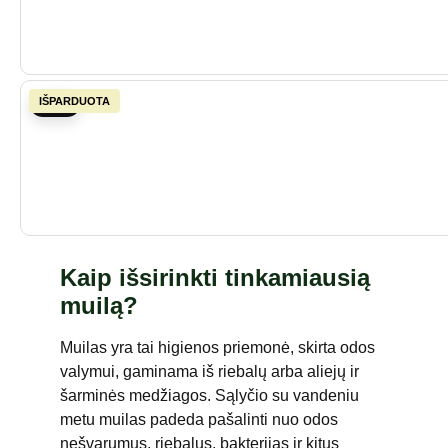
-20%
Kaip išsirinkti tinkamiausią
muilą?
Muilas yra tai higienos priemonė, skirta odos
valymui, gaminama iš riebalų arba aliejų ir
šarminės medžiagos. Sąlyčio su vandeniu
metu muilas padeda pašalinti nuo odos
nešvarumus, riebalus, bakterijas ir kitus