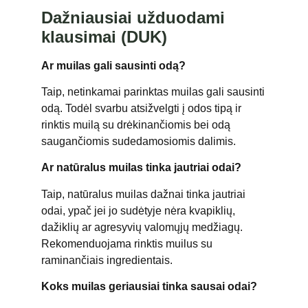
Dažniausiai užduodami
klausimai (DUK)
Ar muilas gali sausinti odą?
Taip, netinkamai parinktas muilas gali sausinti
odą. Todėl svarbu atsižvelgti į odos tipą ir
rinktis muilą su drėkinančiomis bei odą
saugančiomis sudedamosiomis dalimis.
Ar natūralus muilas tinka jautriai odai?
Taip, natūralus muilas dažnai tinka jautriai
odai, ypač jei jo sudėtyje nėra kvapiklių,
dažiklių ar agresyvių valomųjų medžiagų.
Rekomenduojama rinktis muilus su
raminančiais ingredientais.
Koks muilas geriausiai tinka sausai odai?