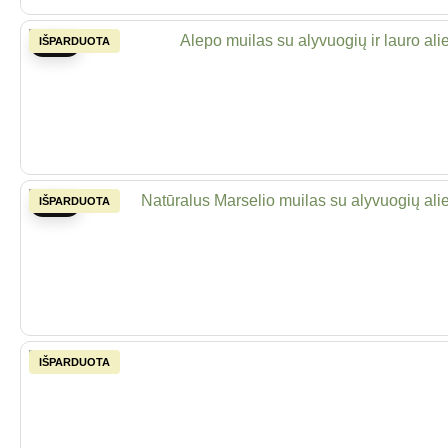
-20%
-20%